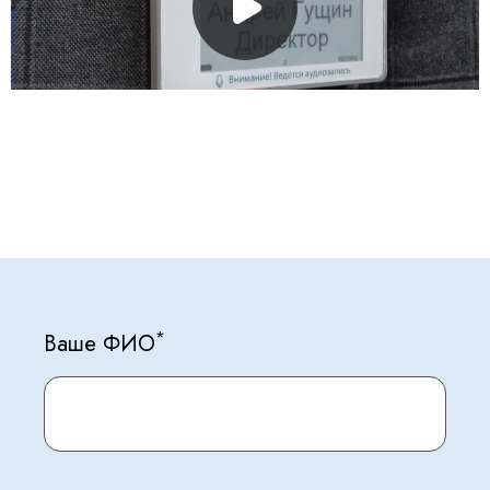
*
Ваше ФИО