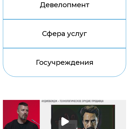
Девелопмент
Cвязаться с нами
Сфера услуг
Госучреждения